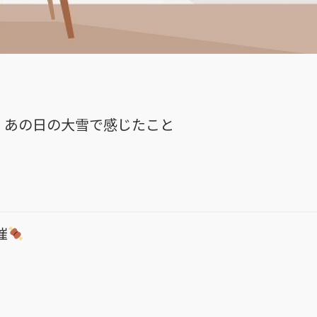
かき。あの日の大雪で感じたこと
催