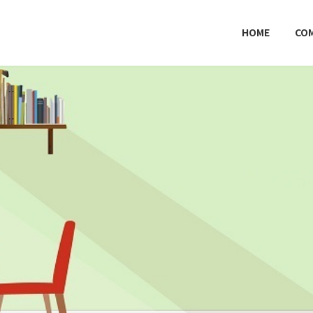
HOME
CO