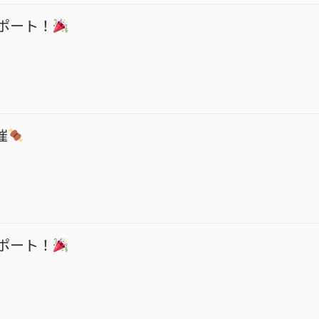
レポート！
催
レポート！