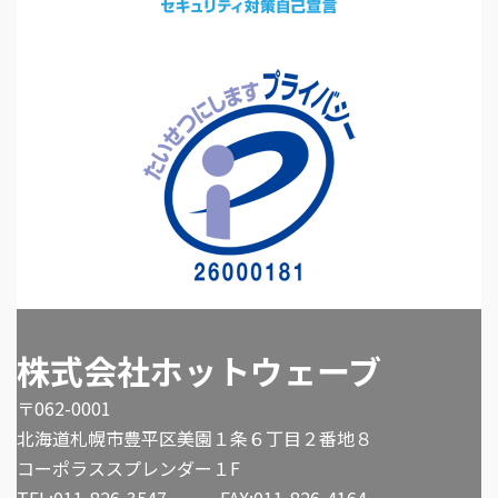
株式会社ホットウェーブ
〒062-0001
北海道札幌市豊平区美園１条６丁目２番地８
コーポラススプレンダー１F
TEL:011-826-3547 FAX:011-826-4164