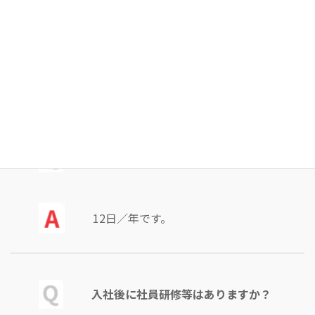
年間休日日数は何日ですか？
125日です。
有給休暇平均取得日数は何日ですか？
12日／年です。
入社後に社員研修等はありますか？