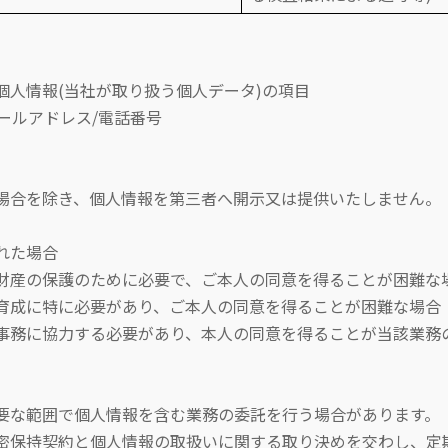
人情報(当社が取り扱う個人データ)の項目
ルアドレス/電話番号
を除き、個人情報を第三者へ開示又は提供いたしません。
た場合
の保護のために必要で、ご本人の同意を得ることが困難な
に特に必要があり、ご本人の同意を得ることが困難な場合
協力する必要があり、本人の同意を得ることが当該業務の
範囲で個人情報を含む業務の委託を行う場合があります。
契約と個人情報の取扱いに関する取り決めを交わし、定期