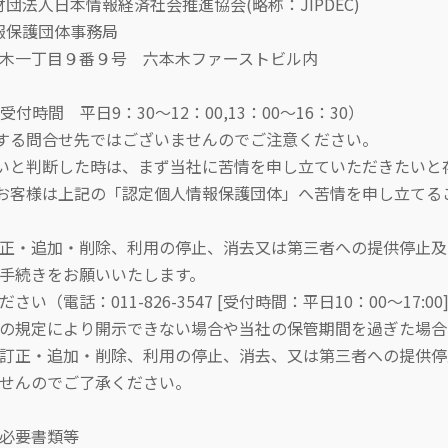
日本情報経済社会推進協会(略称：JIPDEC)
保護団体事務局
木一丁目９番９号 六本木ファーストビル内
時間 平日9：30～12：00,13：00～16：30）
問合せ先ではございませんのでご注意ください。
断した時は、まず当社に苦情を申し立ていただきたいと
は上記の「認定個人情報保護団体」へ苦情を申し立てるこ
正・追加・削除、利用の停止、消去又は第三者への提供停止及
手続きをお願いいたします。
電話：011-826-3547 [受付時間：平日10：00～17:00
の規定により開示できない場合や当社の保管期間を過ぎた場合
訂正・追加・削除、利用の停止、消去、又は第三者への提供停
せんのでご了承ください。
必要書類等