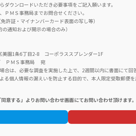
らダウンロードいただき必要事項をご記入願います。
ＰＭＳ事務局までお問合せください。
許証・マイナンバーカード表面の写し等）
の通知および開示の場合のみ）
美園1条6丁目2-8 コーポラススプレンダー1F
ＭＳ事務局 宛
は、必要な調査を実施した上で、2週間以内に書面にて回答
個人情報の漏えいを防止する目的で、本人限定受取郵便を用
「同意する」よりお問い合わせ画面にてお問い合わせ頂けます