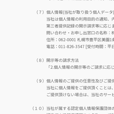
（７）個人情報(当社が取り扱う個人データ
当社は個人情報の利用目的の通知、内容の
第三者提供記録の開示請求等に応じま
問い合わせ・お申し出窓口の名称：株式
住所：062-0001 札幌市豊平区美園1条
電話：011-826-3547 [受付時間：平日10
（８）開示等の請求方法
「2.個人情報の開示等のご請求に応じ
（９）個人情報のご提供の任意性及びご提供
当社に個人情報をご提供頂くことは、
ご提供頂けない場合は、当社のサービスの
（１０）当社が属する認定個人情報保護団体