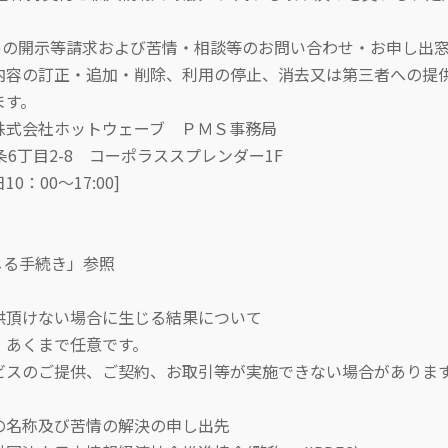
)の開示等請求および苦情・相談等のお問い合わせ・お申し出
訂正・追加・削除、利用の停止、消去又は第三者への提
す。
会社ホットウェーブ ＰＭＳ事務局
6丁目2-8 コーポラススプレンダー1F
：00～17:00]
る手続き」参照
頂けない場合に生じる結果について
あくまで任意です。
ご提供、ご契約、お取引等が実施できない場合がありま
の名称及び苦情の解決の申し出先