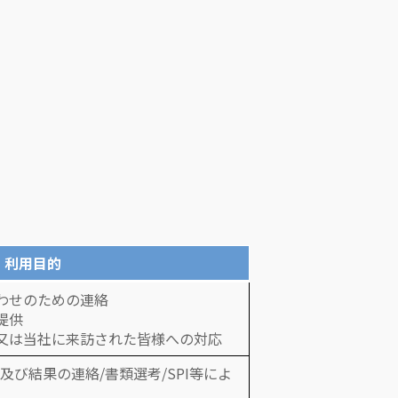
利用目的
わせのための連絡
提供
又は当社に来訪された皆様への対応
及び結果の連絡/書類選考/SPI等によ