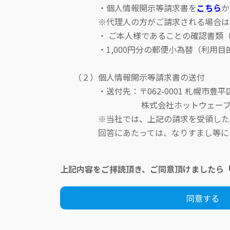
・個人情報開示等請求書を
こちら
か
※代理人の方がご請求される場合は、
・ ご本人様であることの確認書類（免
・1,000円分の郵便小為替（利用目的
（２）個人情報開示等請求書の送付
・送付先：〒062-0001 札幌市豊平区
株式会社ホットウェーブ Ｐ
※当社では、上記の請求を受領した場合
回答にあたっては、なりすまし等による
上記内容をご拝読頂き、ご同意頂けましたら
同意する