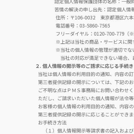
認定個人情報保護団体の名称：一般財団法人
苦情の解決の申し出先：認定個人情報
住所：〒106-0032 東京都港区六本
電話番号：03-5860-7565
フリーダイヤル：0120-700-779（※受付
※上記は当社の商品・サービスに関する
※当社の個人情報の管理が適切でないと判
当社の対応が満足できない場合、お客様
２.
個人情報の開示等のご請求に応じる手続き
当社は個人情報の利用目的の通知、内容の訂
第三者提供記録の開示については、下記のお
ご不明な点はＰＭＳ事務局にお問い合わせください（
ただし、ご請求いただいた個人情報が法令等
お客様の個人情報の利用目的の通知、内容の
第三者提供記録の開示に応じることができま
お手続き方法
（１）個人情報開示等請求書の記入および