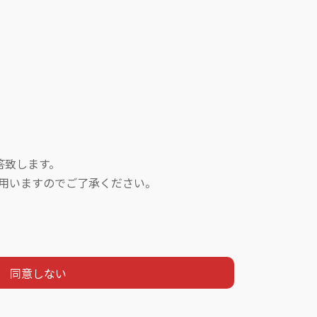
致します。
いますのでご了承ください。
。
同意しない