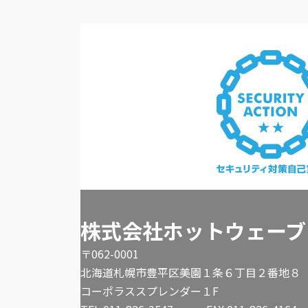
株式会社ホットウェーブ
〒062-0001
北海道札幌市豊平区美園１条６丁目２番地８
コーポラススプレンダー１F