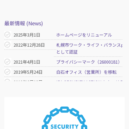
最新情報 (News)
2025年3月1日
ホームページをリニューアル
2022年12月28日
札幌市ワーク・ライフ・バランスplu
として認証
2021年4月1日
プライバシーマーク（26000181）を
2019年5月24日
白石オフィス（営業所）を移転
2018年6月13日
IPA SECURITY ACTION セキュ
＜二つ星＞を宣言
2018年6月1日
目黒オフィス（シェアオフィス）を
2018年1月1日
一般労働者派遣事業許可を取得（派01-3
2016年10月15日
ホームページをリニューアル