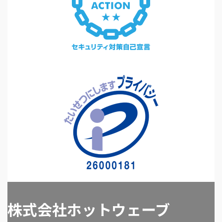
2015年10月1日
関連会社でハリーパソコンスクール
2015年3月1日
IoT事業（研究開発）を開始
2014年6月1日
ヘルスケア事業を開始
2012年1月20日
facebookの掲載を開始
2010年8月1日
資本金を500万に増資
2010年5月1日
白石オフィス（営業所）を開設
2008年6月16日
会社設立
株式会社ホットウェーブ